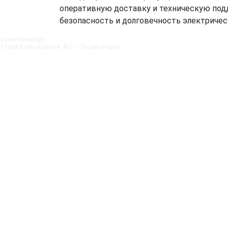
оперативную доставку и техническую под
безопасность и долговечность электричес
Санкт‑Петербург
Улица Возрождения, 4к2 — Яндекс.Карты