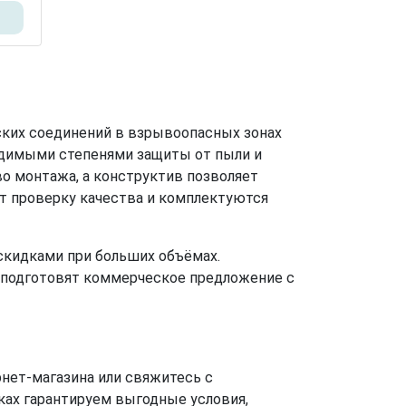
ких соединений в взрывоопасных зонах
одимыми степенями защиты от пыли и
во монтажа, а конструктив позволяет
т проверку качества и комплектуются
скидками при больших объёмах.
 подготовят коммерческое предложение с
нет-магазина или свяжитесь с
ках гарантируем выгодные условия,