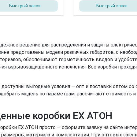
Быстрый заказ
Быстрый заказ
дежное решение для распределения и защиты электричес
ине представлены модели различных габаритов, с необх
атериалов, обеспечивают герметичность вводов и удобст
ия взрывозащищенного исполнения. Все коробки проходя
 доступны выгодные условия — опт и поставки оптом со 
добрать модель по параметрам, рассчитают стоимость и
енные коробки EX АТОН
робки EX АТОН просто — оформите заявку на сайте интер
 размеров, материала и комплектации. При оптовых закуп