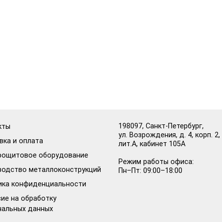
198097, Санкт-Петербург,
кты
ул. Возрождения, д. 4, корп. 2,
вка и оплата
лит.А, кабинет 105А
рощитовое оборудование
Режим работы офиса:
водство металлоконструкций
Пн–Пт: 09:00–18:00
ика конфиденциальности
ие на обработку
нальных данных