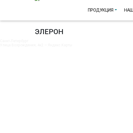
ПРОДУКЦИЯ
НАШ
ЭЛЕРОН
Санкт‑Петербург
Улица Возрождения, 4к2 — Яндекс.Карты