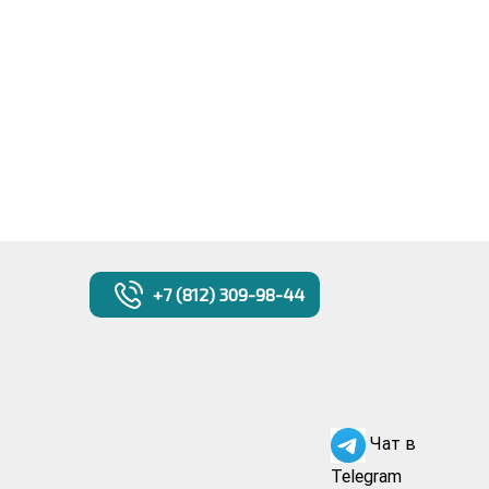
+7 (812) 309-98-44
Чат в
Telegram