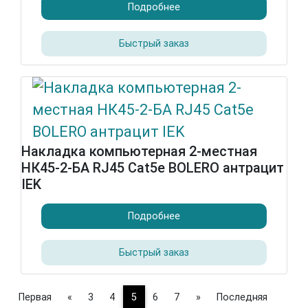
Подробнее
Быстрый заказ
Накладка компьютерная 2-местная
НК45-2-БА RJ45 Cat5e BOLERO антрацит
IEK
Подробнее
Быстрый заказ
Первая
«
3
4
5
6
7
»
Последняя