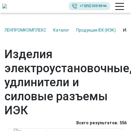
+7 (812) 309 98 44
Из
ЛЕНПРОМКОМПЛЕКС
Каталог
Продукция IEK (ИЭК)
Изделия
электроустановочные
удлинители и
силовые разъемы
ИЭК
Всего результатов:
556