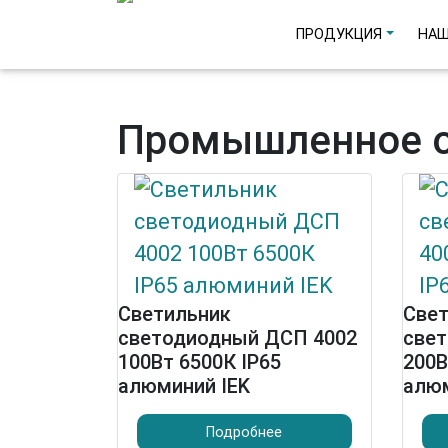
ПРОДУКЦИЯ
НАШ
Промышленное 
Светильник
Све
светодиодный ДСП 4002
све
100Вт 6500К IP65
200В
алюминий IEK
алюм
Подробнее