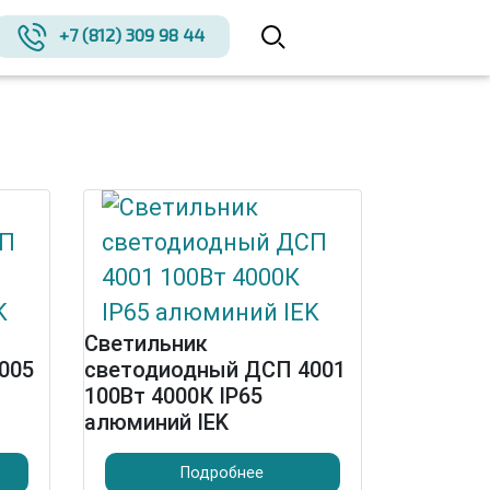
+7 (812) 309 98 44
Светильник
005
светодиодный ДСП 4001
100Вт 4000К IP65
алюминий IEK
Подробнее