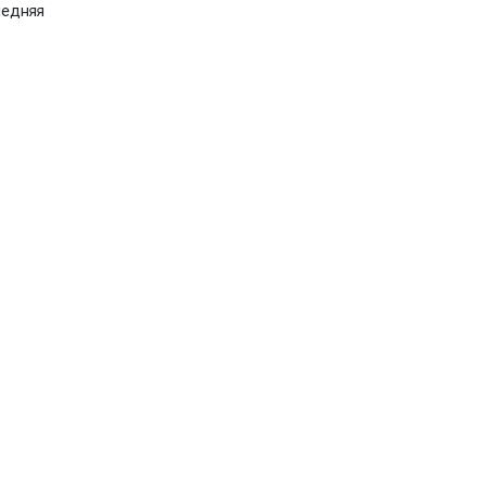
едняя