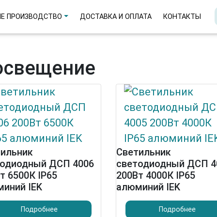
Е ПРОИЗВОДСТВО
ДОСТАВКА И ОПЛАТА
КОНТАКТЫ
освещение
тильник
Светильник
тодиодный ДСП 4006
светодиодный ДСП 4
т 6500К IP65
200Вт 4000К IP65
иний IEK
алюминий IEK
Подробнее
Подробнее