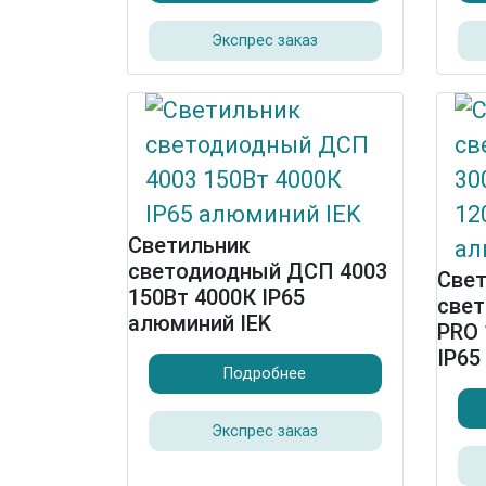
Экспрес заказ
Светильник
светодиодный ДСП 4003
Све
150Вт 4000К IP65
све
алюминий IEK
PRO 
IP65
Подробнее
Экспрес заказ