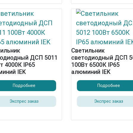
тильник
Светильник
тодиодный ДСП 5011
светодиодный ДСП 5
т 4000К IP65
100Вт 6500К IP65
иний IEK
алюминий IEK
Подробнее
Подробнее
Экспрес заказ
Экспрес заказ