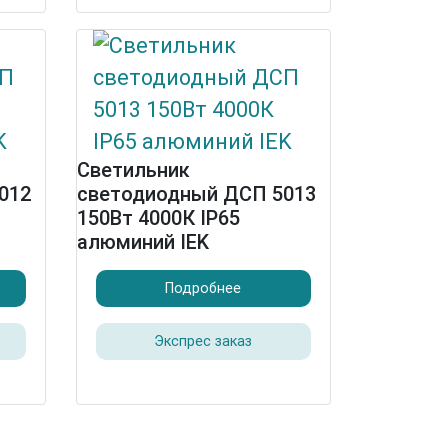
Светильник
012
светодиодный ДСП 5013
150Вт 4000К IP65
алюминий IEK
Подробнее
Экспрес заказ