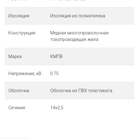
Изоляция
Изоляция из полиэтилена
Конструкция
Медная многопроволочная
токопроводящая жила
Марка
КМПВ
Напряжение, кВ
0.75
Оболочка
Оболочка из ПВХ пластиката
Сечение
14х2,5
Санкт‑Петербург