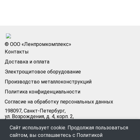
© ООО «Ленпромкомплекс»
Контакты
Доставка и оплата
Электрощитовое оборудование
Производство металлоконструкций
Политика конфиденциальности
Согласие на обработку персональных данных
198097, Санкт-Петербург,
ул. Возрождения, д. 4, корп. 2,
лит.А, кабинет 105А
Сайт использует cookie. Продолжая пользоваться
Режим работы офиса:
сайтом, вы соглашаетесь с
Политикой
Пн–Пт: 09:00–18:00