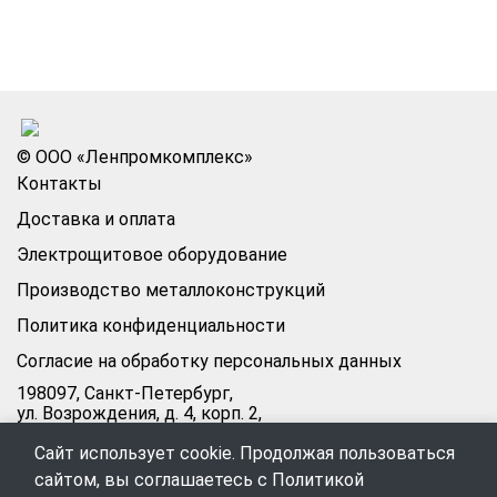
© ООО «Ленпромкомплекс»
Контакты
Доставка и оплата
Электрощитовое оборудование
Производство металлоконструкций
Политика конфиденциальности
Согласие на обработку персональных данных
198097, Санкт-Петербург,
ул. Возрождения, д. 4, корп. 2,
лит.А, кабинет 105А
Сайт использует cookie. Продолжая пользоваться
Режим работы офиса:
сайтом, вы соглашаетесь с
Политикой
Пн–Пт: 09:00–18:00