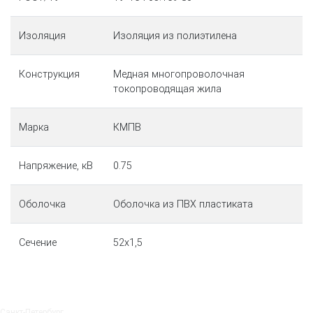
Изоляция
Изоляция из полиэтилена
Конструкция
Медная многопроволочная
токопроводящая жила
Марка
КМПВ
Напряжение, кВ
0.75
Оболочка
Оболочка из ПВХ пластиката
Сечение
52х1,5
Санкт‑Петербург