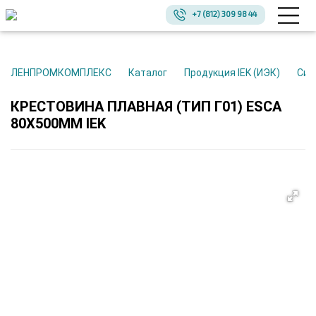
+7 (812) 309 98 44
ЛЕНПРОМКОМПЛЕКС
Каталог
Продукция IEK (ИЭК)
Си
КРЕСТОВИНА ПЛАВНАЯ (ТИП Г01) ESCA
80Х500ММ IEK