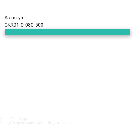
Артикул:
CKR01-0-080-500
Санкт‑Петербург
Улица Возрождения, 4к2 — Яндекс.Карты