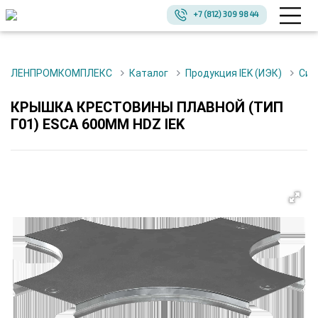
+7 (812) 309 98 44
ЛЕНПРОМКОМПЛЕКС
Каталог
Продукция IEK (ИЭК)
Си
КРЫШКА КРЕСТОВИНЫ ПЛАВНОЙ (ТИП
Г01) ESCA 600ММ HDZ IEK