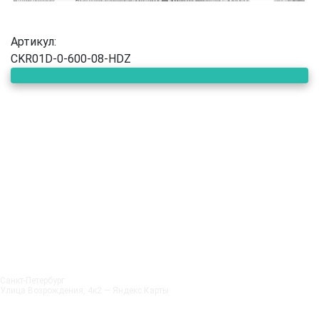
Артикул:
CKR01D-0-600-08-HDZ
Санкт‑Петербург
Улица Возрождения, 4к2 — Яндекс.Карты