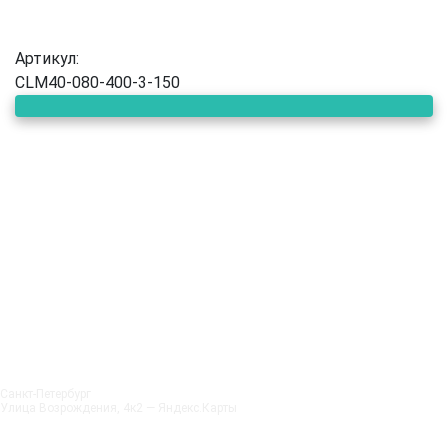
Артикул:
CLM40-080-400-3-150
Санкт‑Петербург
Улица Возрождения, 4к2 — Яндекс.Карты