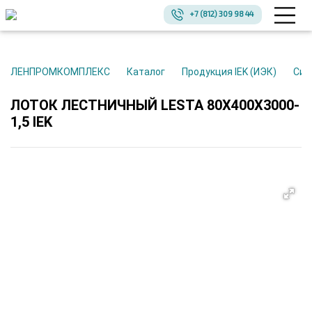
+7 (812) 309 98 44
ЛЕНПРОМКОМПЛЕКС
Каталог
Продукция IEK (ИЭК)
Си
ЛОТОК ЛЕСТНИЧНЫЙ LESTA 80Х400Х3000-
1,5 IEK