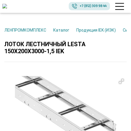
+7 (812) 309 98 44
ЛЕНПРОМКОМПЛЕКС
Каталог
Продукция IEK (ИЭК)
Си
ЛОТОК ЛЕСТНИЧНЫЙ LESTA
150Х200Х3000-1,5 IEK