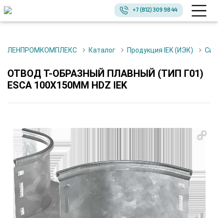
+7 (812) 309 98 44
ЛЕНПРОМКОМПЛЕКС
Каталог
Продукция IEK (ИЭК)
Си
ОТВОД Т-ОБРАЗНЫЙ ПЛАВНЫЙ (ТИП Г01)
ESCA 100Х150ММ HDZ IEK