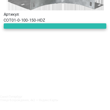
Артикул:
COT01-0-100-150-HDZ
Санкт‑Петербург
Улица Возрождения, 4к2 — Яндекс.Карты