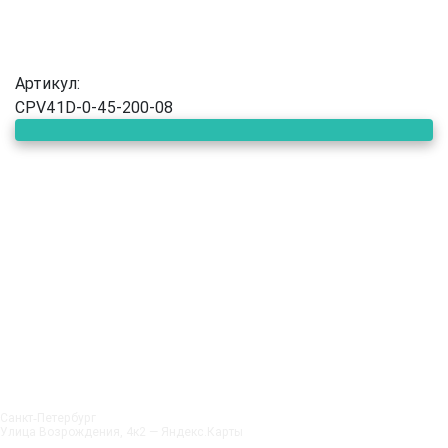
Артикул:
CPV41D-0-45-200-08
Санкт‑Петербург
Улица Возрождения, 4к2 — Яндекс.Карты