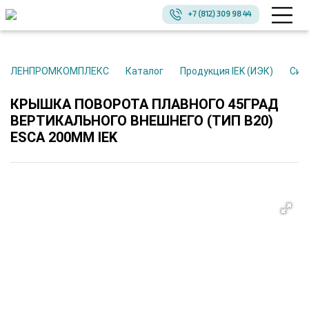
+7 (812) 309 98 44
ЛЕНПРОМКОМПЛЕКС
Каталог
Продукция IEK (ИЭК)
Си
КРЫШКА ПОВОРОТА ПЛАВНОГО 45ГРАД
ВЕРТИКАЛЬНОГО ВНЕШНЕГО (ТИП В20)
ESCA 200ММ IEK