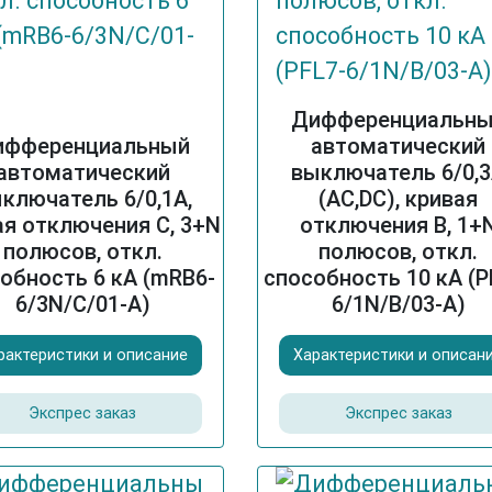
Дифференциальн
ифференциальный
автоматический
автоматический
выключатель 6/0,
ключатель 6/0,1А,
(AC,DC), кривая
ая отключения С, 3+N
отключения В, 1+
полюсов, откл.
полюсов, откл.
обность 6 кА (mRB6-
способность 10 кА (P
6/3N/C/01-A)
6/1N/B/03-A)
рактеристики и описание
Характеристики и описан
Экспрес заказ
Экспрес заказ