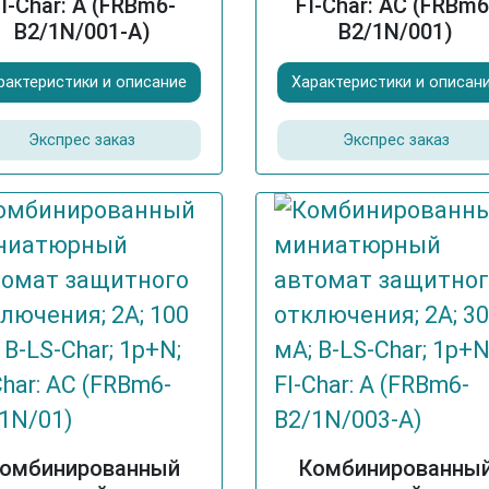
I-Char: A (FRBm6-
FI-Char: AC (FRBm6
B2/1N/001-A)
B2/1N/001)
рактеристики и описание
Характеристики и описан
Экспрес заказ
Экспрес заказ
омбинированный
Комбинированны