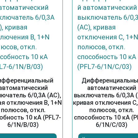
ифференциальный
Дифференциальн
автоматический
автоматический
ючатель 6/0,3А (AC),
выключатель 6/0,3А (
ая отключения В, 1+N
кривая отключения С,
полюсов, откл.
полюсов, откл.
обность 10 кА (PFL7-
способность 10 кА (P
6/1N/B/03)
6/1N/C/03)