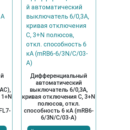
ый
Дифференциальный
автоматический
AC),
выключатель 6/0,3А,
 1+N
кривая отключения С, 3+N
полюсов, откл.
FL7-
способность 6 кА (mRB6-
6/3N/C/03-A)