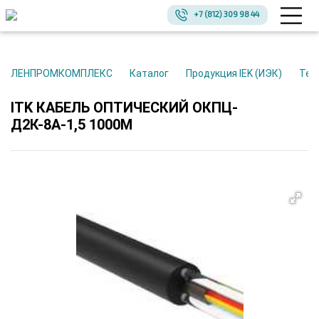
+7 (812) 309 98 44
ЛЕНПРОМКОМПЛЕКС
Каталог
Продукция IEK (ИЭК)
Те
ITK КАБЕЛЬ ОПТИЧЕСКИЙ ОКПЦ-
Д2К-8А-1,5 1000М