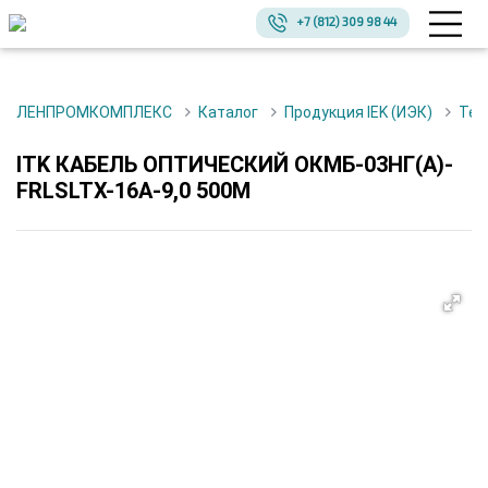
+7 (812) 309 98 44
ЛЕНПРОМКОМПЛЕКС
Каталог
Продукция IEK (ИЭК)
Те
ITK КАБЕЛЬ ОПТИЧЕСКИЙ ОКМБ-03НГ(А)-
FRLSLTX-16А-9,0 500М