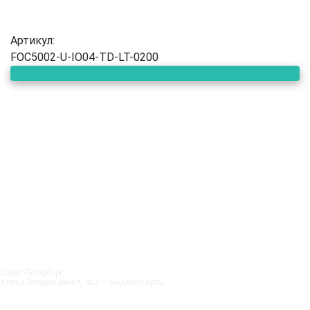
Артикул:
FOC5002-U-IO04-TD-LT-0200
Санкт‑Петербург
Улица Возрождения, 4к2 — Яндекс.Карты