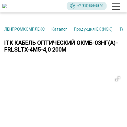
+7 (812) 309 98 44
ЛЕНПРОМКОМПЛЕКС
Каталог
Продукция IEK (ИЭК)
Те
ITK КАБЕЛЬ ОПТИЧЕСКИЙ ОКМБ-03НГ(А)-
FRLSLTX-4М5-4,0 200М