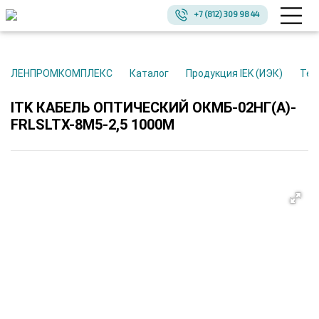
+7 (812) 309 98 44
ЛЕНПРОМКОМПЛЕКС
Каталог
Продукция IEK (ИЭК)
Те
ITK КАБЕЛЬ ОПТИЧЕСКИЙ ОКМБ-02НГ(А)-
FRLSLTX-8М5-2,5 1000М