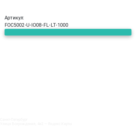
Артикул:
FOC5002-U-IO08-FL-LT-1000
Санкт‑Петербург
Улица Возрождения, 4к2 — Яндекс.Карты