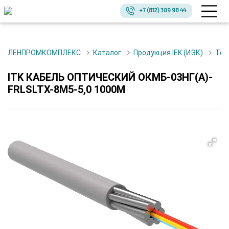
+7 (812) 309 98 44
ЛЕНПРОМКОМПЛЕКС
Каталог
Продукция IEK (ИЭК)
Те
ITK КАБЕЛЬ ОПТИЧЕСКИЙ ОКМБ-03НГ(А)-
FRLSLTX-8М5-5,0 1000М