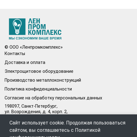
© ООО «Ленпромкомплекс»
Контакты
Доставка и оплата
Электрощитовое оборудование
Производство металлоконструкций
Политика конфиденциальности
Согласие на обработку персональных данных
198097, Санкт-Петербург,
ул. Возрождения, д. 4, корп. 2,
лит.А, кабинет 105А
Сайт использует cookie. Продолжая пользоваться
Режим работы офиса:
сайтом, вы соглашаетесь с
Политикой
Пн–Пт: 09:00–18:00