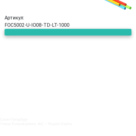
Артикул:
FOC5002-U-IO08-TD-LT-1000
Санкт‑Петербург
Улица Возрождения, 4к2 — Яндекс.Карты