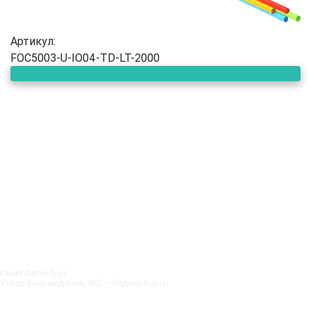
Артикул:
FOC5003-U-IO04-TD-LT-2000
Санкт‑Петербург
Улица Возрождения, 4к2 — Яндекс.Карты