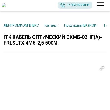
+7 (812) 309 98 44
ЛЕНПРОМКОМПЛЕКС
Каталог
Продукция IEK (ИЭК)
Те
ITK КАБЕЛЬ ОПТИЧЕСКИЙ ОКМБ-02НГ(А)-
FRLSLTX-4М6-2,5 500М