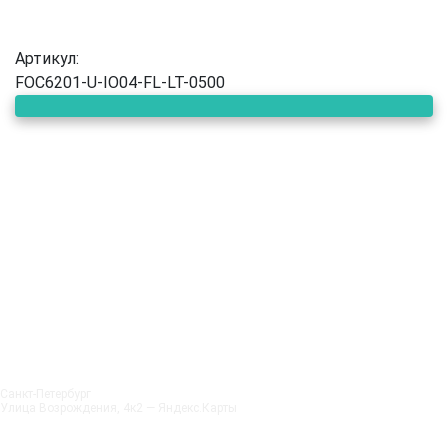
Артикул:
FOC6201-U-IO04-FL-LT-0500
Санкт‑Петербург
Улица Возрождения, 4к2 — Яндекс.Карты