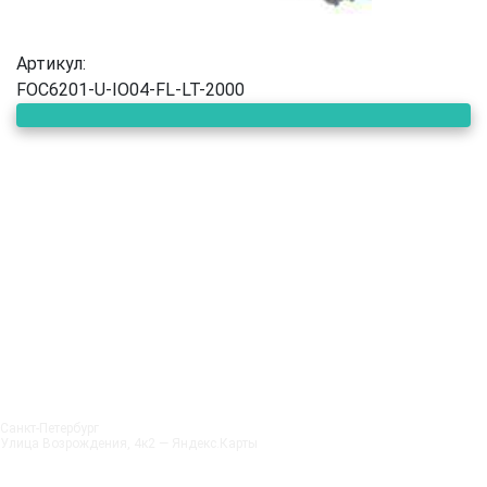
Артикул:
FOC6201-U-IO04-FL-LT-2000
Санкт‑Петербург
Улица Возрождения, 4к2 — Яндекс.Карты