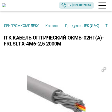
+7 (812) 309 98 44
ЛЕНПРОМКОМПЛЕКС
Каталог
Продукция IEK (ИЭК)
Те
ITK КАБЕЛЬ ОПТИЧЕСКИЙ ОКМБ-02НГ(А)-
FRLSLTX-4М6-2,5 2000М