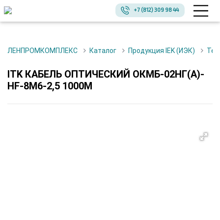
+7 (812) 309 98 44
ЛЕНПРОМКОМПЛЕКС
Каталог
Продукция IEK (ИЭК)
Те
ITK КАБЕЛЬ ОПТИЧЕСКИЙ ОКМБ-02НГ(А)-
HF-8М6-2,5 1000М