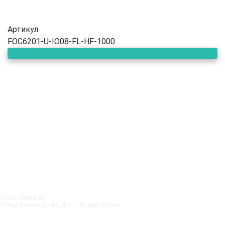
Артикул:
FOC6201-U-IO08-FL-HF-1000
Санкт‑Петербург
Улица Возрождения, 4к2 — Яндекс.Карты