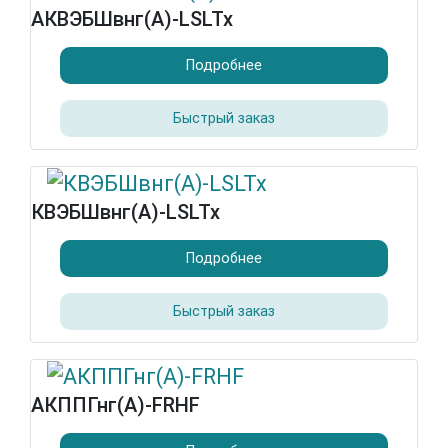
АКВЭБШвнг(А)-LSLTx
Подробнее
Быстрый заказ
КВЭБШвнг(А)-LSLTx
Подробнее
Быстрый заказ
АКППГнг(А)-FRHF