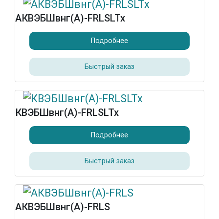
АКВЭБШвнг(А)-FRLSLTx
Подробнее
Быстрый заказ
КВЭБШвнг(А)-FRLSLTx
Подробнее
Быстрый заказ
АКВЭБШвнг(А)-FRLS