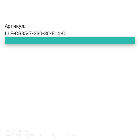
Артикул:
LLF-CB35-7-230-30-E14-CL
Санкт‑Петербург
Улица Возрождения, 4к2 — Яндекс.Карты