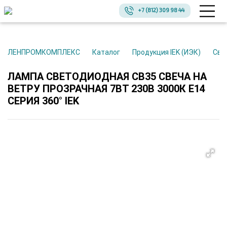
+7 (812) 309 98 44
ЛЕНПРОМКОМПЛЕКС
Каталог
Продукция IEK (ИЭК)
Св
ЛАМПА СВЕТОДИОДНАЯ CВ35 СВЕЧА НА
ВЕТРУ ПРОЗРАЧНАЯ 7ВТ 230В 3000К E14
СЕРИЯ 360° IEK