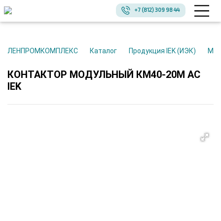
+7 (812) 309 98 44
ЛЕНПРОМКОМПЛЕКС
Каталог
Продукция IEK (ИЭК)
Мо
КОНТАКТОР МОДУЛЬНЫЙ КМ40-20М AC
IEK