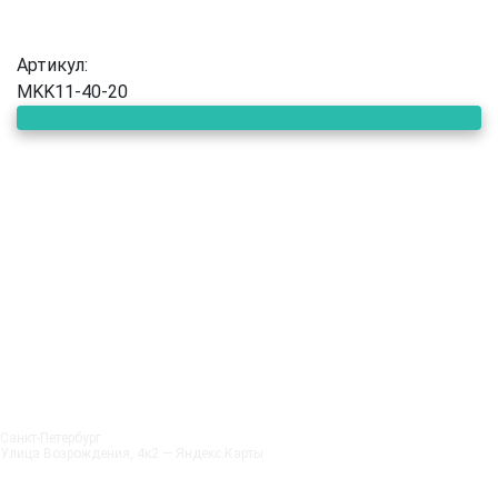
Артикул:
MKK11-40-20
Санкт‑Петербург
Улица Возрождения, 4к2 — Яндекс.Карты