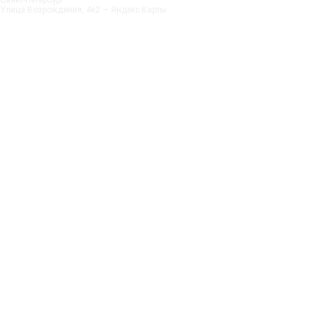
Санкт‑Петербург
Улица Возрождения, 4к2 — Яндекс.Карты