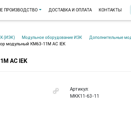
Е ПРОИЗВОДСТВО
ДОСТАВКА И ОПЛАТА
КОНТАКТЫ
EK (ИЭК)
Модульное оборудование ИЭК
Дополнительные мо
тор модульный КМ63-11М AC IEK
М AC IEK
Артикул:
MKK11-63-11