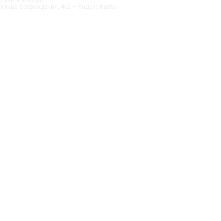
Санкт‑Петербург
Улица Возрождения, 4к2 — Яндекс.Карты