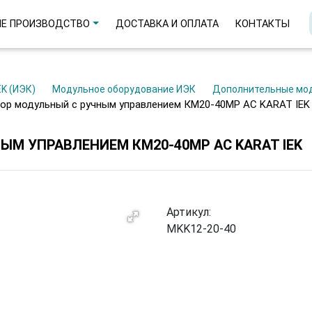
Е ПРОИЗВОДСТВО
ДОСТАВКА И ОПЛАТА
КОНТАКТЫ
EK (ИЭК)
Модульное оборудование ИЭК
Дополнительные мо
тор модульный с ручным управлением КМ20-40МР AC KARAT IEK
М УПРАВЛЕНИЕМ КМ20-40МР AC KARAT IEK
Артикул:
MKK12-20-40