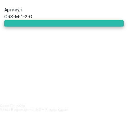
Артикул:
ORS-M-1-2-G
Санкт‑Петербург
Улица Возрождения, 4к2 — Яндекс.Карты