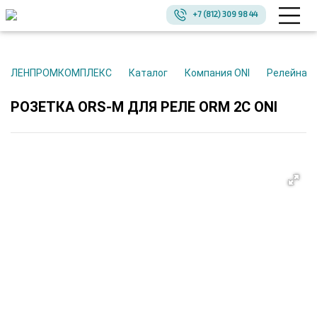
+7 (812) 309 98 44
ЛЕНПРОМКОМПЛЕКС
Каталог
Компания ONI
Релейная
РОЗЕТКА ORS-M ДЛЯ РЕЛЕ ORM 2C ONI