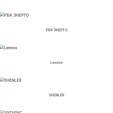
РБК ЭНЕРГО
Lenovo
SHENLER
Ленпромкомплекс на карте Санкт‑Петербурга — Яндекс Карты
Санкт‑Петербург
Улица Возрождения, 4к2 — Яндекс.Карты