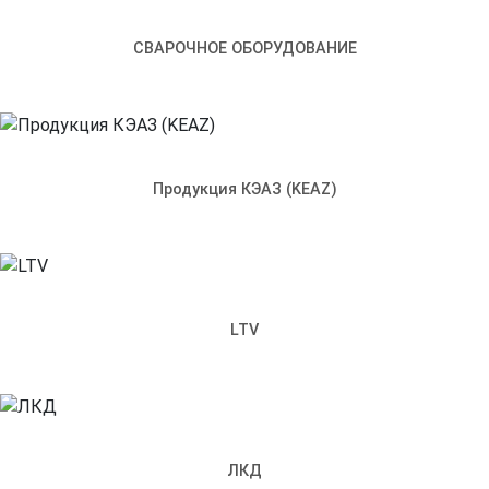
Разделитель RL
СВАРОЧНОЕ ОБОРУДОВАНИЕ
Продукция КЭАЗ (KEAZ)
LTV
Артикул:
327768
Характеристики
Задать вопрос
Отзывы
ЛКД
Код и артикул согласно каталогу