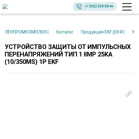
+7 (812) 309 98 44
ЛЕНПРОМКОМПЛЕКС
Каталог
Продукция EKF (ЕКФ)
У
УСТРОЙСТВО ЗАЩИТЫ ОТ ИМПУЛЬСНЫХ
ПЕРЕНАПРЯЖЕНИЙ ТИП 1 IIMP 25KA
(10/350ΜS) 1P EKF