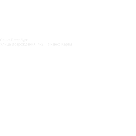
Санкт‑Петербург
Улица Возрождения, 4к2 — Яндекс.Карты