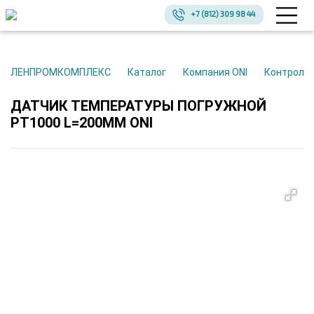
+7 (812) 309 98 44
ЛЕНПРОМКОМПЛЕКС
Каталог
Компания ONI
Контроль
ДАТЧИК ТЕМПЕРАТУРЫ ПОГРУЖНОЙ
PT1000 L=200ММ ONI