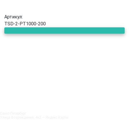
Артикул:
TSD-2-PT1000-200
Санкт‑Петербург
Улица Возрождения, 4к2 — Яндекс.Карты