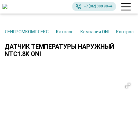
+7 (812) 309 98 44
ЛЕНПРОМКОМПЛЕКС
Каталог
Компания ONI
Контроль
ДАТЧИК ТЕМПЕРАТУРЫ НАРУЖНЫЙ
NTC1.8K ONI