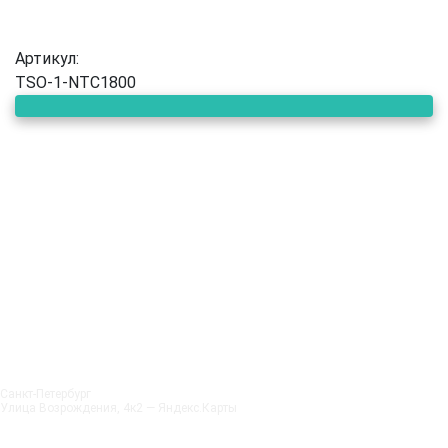
Артикул:
TSO-1-NTC1800
Санкт‑Петербург
Улица Возрождения, 4к2 — Яндекс.Карты