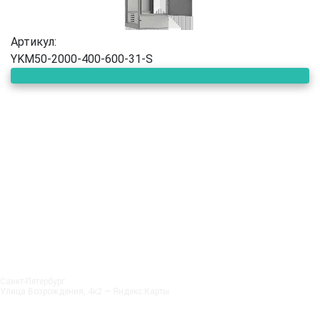
Артикул:
YKM50-2000-400-600-31-S
Санкт‑Петербург
Улица Возрождения, 4к2 — Яндекс.Карты