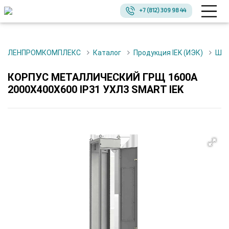
+7 (812) 309 98 44
ЛЕНПРОМКОМПЛЕКС
Каталог
Продукция IEK (ИЭК)
Ш
КОРПУС МЕТАЛЛИЧЕСКИЙ ГРЩ 1600A
2000Х400Х600 IP31 УХЛ3 SMART IEK