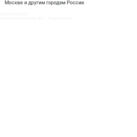
Москве и другим городам России.
Санкт‑Петербург
Улица Возрождения, 4к2 — Яндекс.Карты