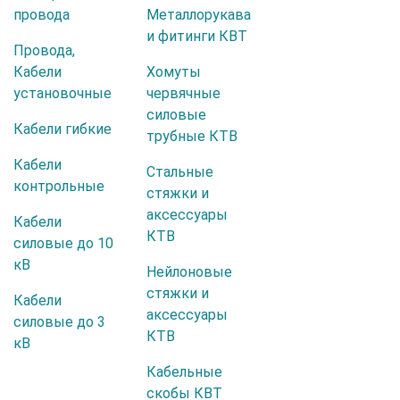
провода
Металлорукава
и фитинги КВТ
Провода,
Кабели
Хомуты
установочные
червячные
силовые
Кабели гибкие
трубные КТВ
Кабели
Стальные
контрольные
стяжки и
аксессуары
Кабели
КТВ
силовые до 10
кВ
Нейлоновые
стяжки и
Кабели
аксессуары
силовые до 3
КТВ
кВ
Кабельные
скобы КВТ