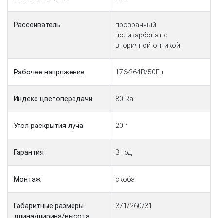
Рассеиватель
прозрачный
поликарбонат с
вторичной оптикой
Рабочее напряжение
176-264В/50Гц
Индекс цветопередачи
80 Ra
Угол раскрытия луча
20 °
Гарантия
3 год
Монтаж
скоба
Габаритные размеры
371/260/31
длина/ширина/высота.