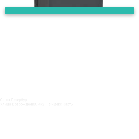
Санкт‑Петербург
Улица Возрождения, 4к2 — Яндекс.Карты