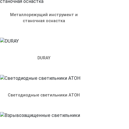
Чем мы можем вам помочь?
Прикрепить файл
Металлорежущий инструмент и
станочная оснастка
Отправить
Заполняя настоящую форму, я подтверждаю свое
согласи
DURAY
Светодиодные светильники АТОН