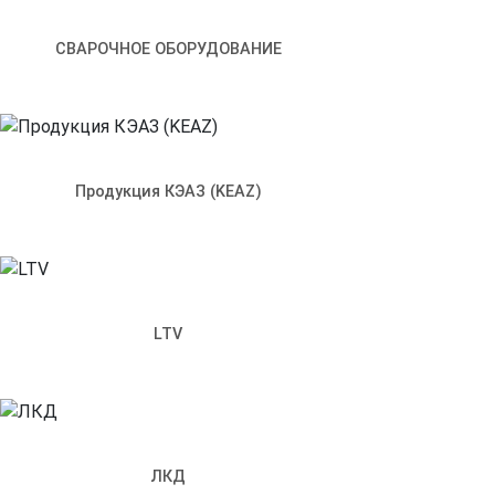
СВАРОЧНОЕ ОБОРУДОВАНИЕ
Продукция КЭАЗ (KEAZ)
Артикул:
327432-Astra Linux Special Edition
LTV
Характеристики
Задать вопрос
Отзывы
ASTRA LINUX SPECIAL EDITION — не имеющая аналогов се
ЛКД
инфраструктур любого масштаба и бесперебойной работ