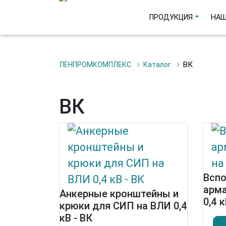
ПРОДУКЦИЯ
НАШ
ВК
ЛЕНПРОМКОМПЛЕКС
Каталог
ВК
Всп
арма
Анкерные кронштейны и
0,4 к
крюки для СИП на ВЛИ 0,4
кВ - ВК