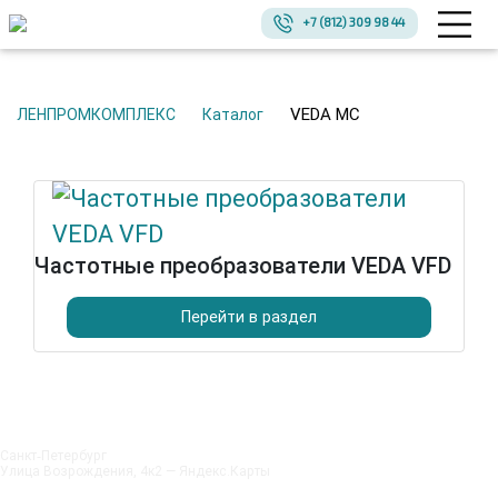
+7 (812) 309 98 44
VEDA MC
ЛЕНПРОМКОМПЛЕКС
Каталог
Частотные преобразователи VEDA VFD
Перейти в раздел
Санкт‑Петербург
Улица Возрождения, 4к2 — Яндекс.Карты