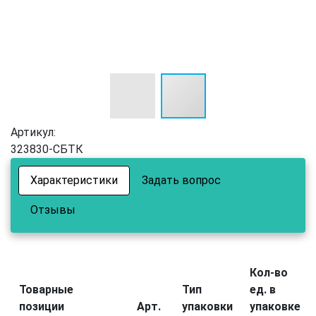
Артикул:
323830-СБТК
Характеристики
Задать вопрос
Отзывы
Кол-во
Товарные
Тип
ед. в
позиции
Арт.
упаковки
упаковке