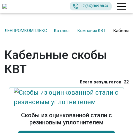
+7 (812) 309 98 44
Кабельн
ЛЕНПРОМКОМПЛЕКС
Каталог
Компания КВТ
Кабельные скобы
КВТ
Всего результатов:
22
Скобы из оцинкованной стали с
резиновым уплотнителем