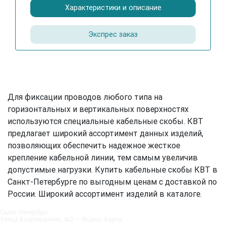
Характеристики и описание
Экспрес заказ
Для фиксации проводов любого типа на
горизонтальных и вертикальных поверхностях
используются специальные кабельные скобы. КВТ
предлагает широкий ассортимент данных изделий,
позволяющих обеспечить надежное жесткое
крепление кабельной линии, тем самым увеличив
допустимые нагрузки. Купить кабельные скобы КВТ в
Санкт-Петербурге по выгодным ценам с доставкой по
России. Широкий ассортимент изделий в каталоге.
Санкт‑Петербург
Улица Возрождения, 4к2 — Яндекс.Карты