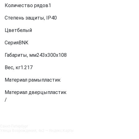
Количество рядов1
Степень защиты, IP40
Цветбелый
СерияBNK
Габариты, мм243х300х108
Вес, кг1.217
Материал рамыпластик
Материал дверцыпластик
/
Санкт‑Петербург
Улица Возрождения, 4к2 — Яндекс.Карты