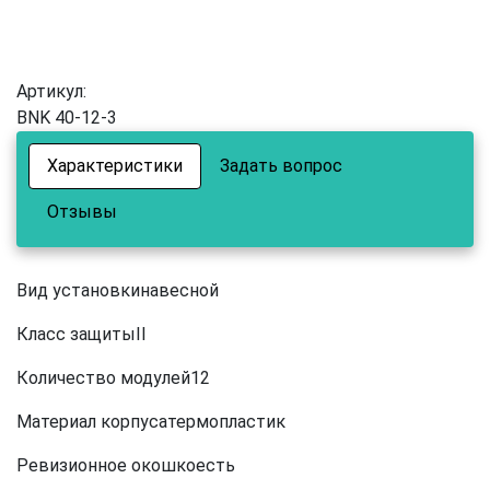
Артикул:
BNK 40-12-3
Характеристики
Задать вопрос
Отзывы
Вид установкинавесной
Класс защитыII
Количество модулей12
Материал корпусатермопластик
Ревизионное окошкоесть