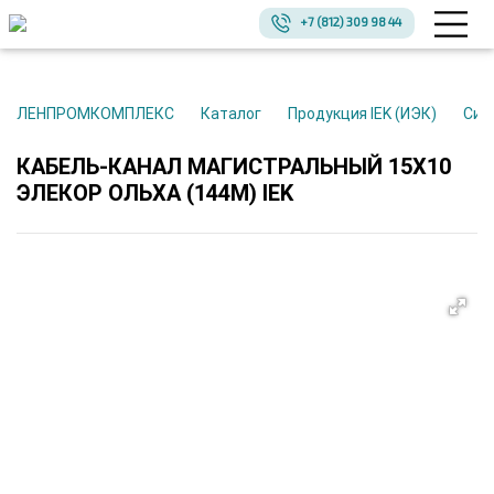
+7 (812) 309 98 44
ЛЕНПРОМКОМПЛЕКС
Каталог
Продукция IEK (ИЭК)
Си
КАБЕЛЬ-КАНАЛ МАГИСТРАЛЬНЫЙ 15Х10
ЭЛЕКОР ОЛЬХА (144М) IEK