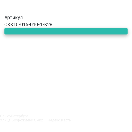
Артикул:
CKK10-015-010-1-K28
Санкт‑Петербург
Улица Возрождения, 4к2 — Яндекс.Карты