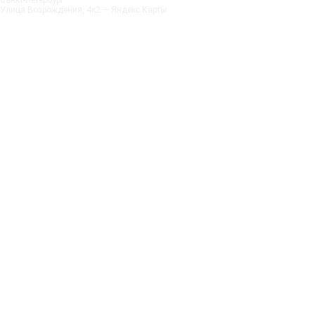
Санкт‑Петербург
Улица Возрождения, 4к2 — Яндекс.Карты