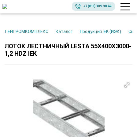
+7 (812) 309 98 44
ЛЕНПРОМКОМПЛЕКС
Каталог
Продукция IEK (ИЭК)
Си
ЛОТОК ЛЕСТНИЧНЫЙ LESTA 55Х400Х3000-
1,2 HDZ IEK