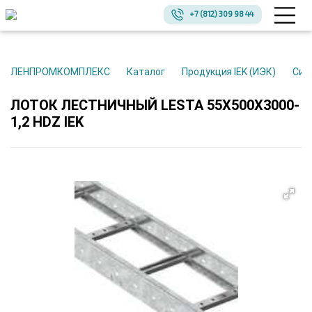
+7 (812) 309 98 44
ЛЕНПРОМКОМПЛЕКС
Каталог
Продукция IEK (ИЭК)
Си
ЛОТОК ЛЕСТНИЧНЫЙ LESTA 55Х500Х3000-
1,2 HDZ IEK