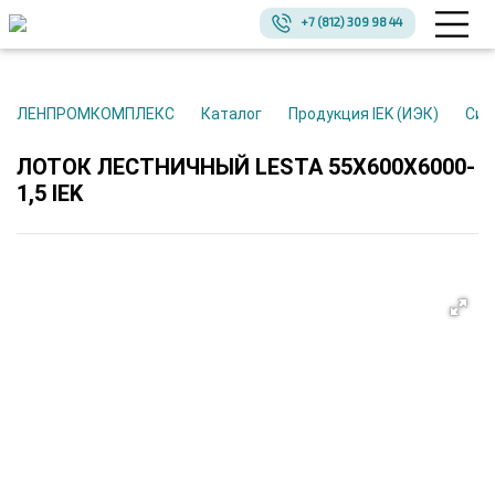
+7 (812) 309 98 44
ЛЕНПРОМКОМПЛЕКС
Каталог
Продукция IEK (ИЭК)
Си
ЛОТОК ЛЕСТНИЧНЫЙ LESTA 55Х600Х6000-
1,5 IEK