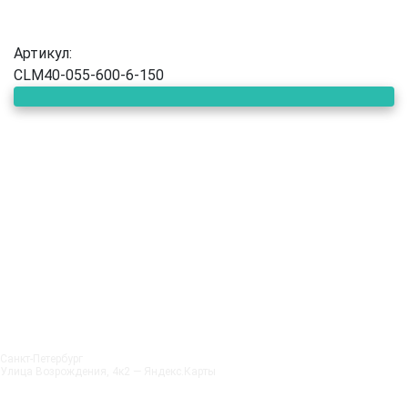
Артикул:
CLM40-055-600-6-150
Санкт‑Петербург
Улица Возрождения, 4к2 — Яндекс.Карты