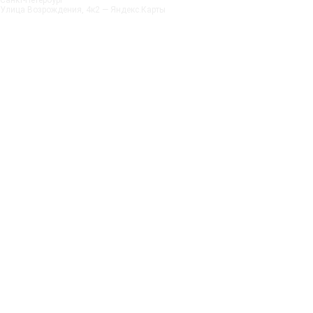
Санкт‑Петербург
Улица Возрождения, 4к2 — Яндекс.Карты