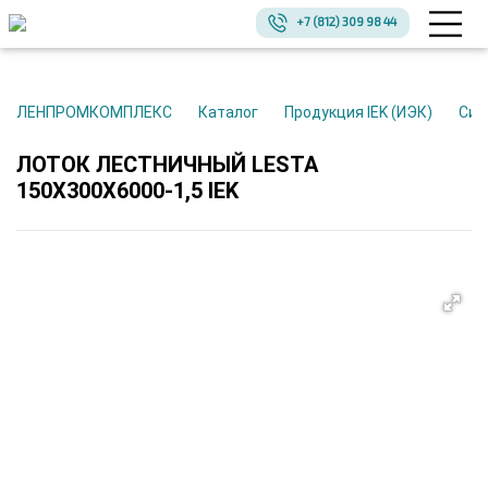
+7 (812) 309 98 44
ЛЕНПРОМКОМПЛЕКС
Каталог
Продукция IEK (ИЭК)
Си
ЛОТОК ЛЕСТНИЧНЫЙ LESTA
150Х300Х6000-1,5 IEK