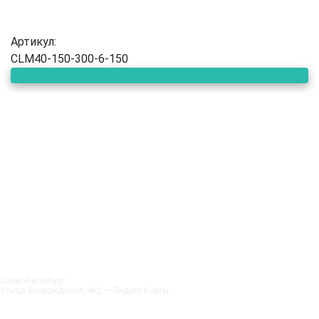
Артикул:
CLM40-150-300-6-150
Санкт‑Петербург
Улица Возрождения, 4к2 — Яндекс.Карты